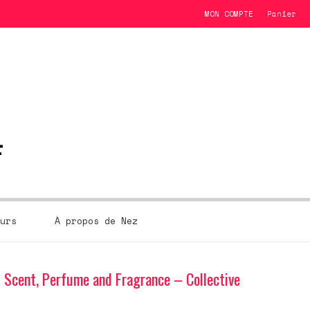
MON COMPTE
Panier
urs
À propos de Nez
f Scent, Perfume and Fragrance – Collective