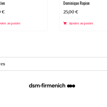
tive
Dominique Ropion
0
€
25,00
€
outer au panier
Ajouter au panier
res