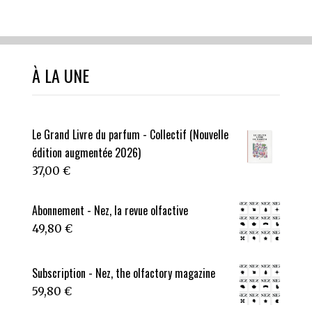
À LA UNE
Le Grand Livre du parfum - Collectif (Nouvelle
édition augmentée 2026)
37,00
€
Abonnement - Nez, la revue olfactive
49,80
€
Subscription - Nez, the olfactory magazine
59,80
€