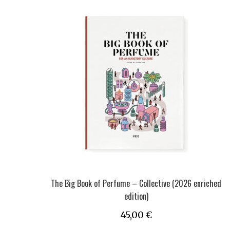
The Big Book of Perfume – Collective (2026 enriched
edition)
45,00
€