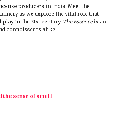
incense producers in India. Meet the
rfumery as we explore the vital role that
play in the 21st century.
The Essence
is an
and connoisseurs alike.
 the sense of smell