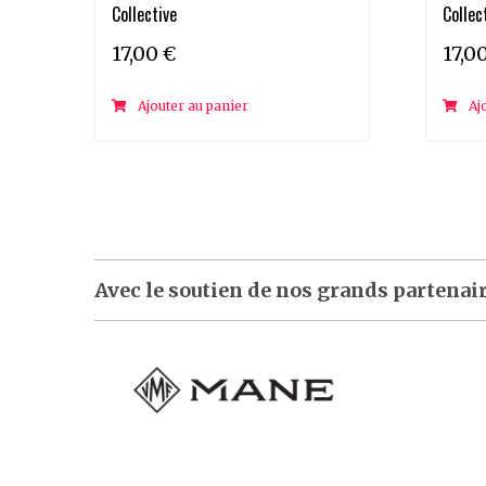
Collective
Collec
17,00
€
17,0
Ajouter au panier
Aj
Avec le soutien de nos grands partenai