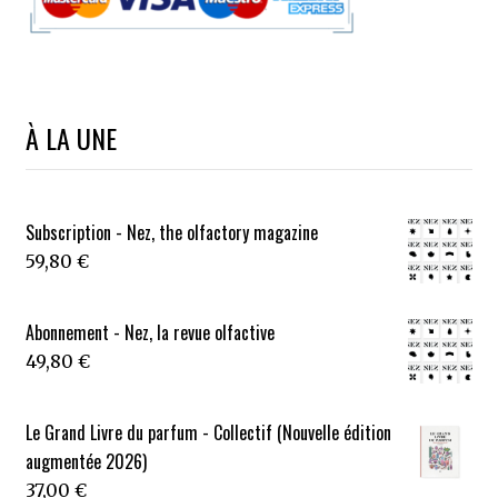
À LA UNE
Subscription - Nez, the olfactory magazine
59,80
€
Abonnement - Nez, la revue olfactive
49,80
€
Le Grand Livre du parfum - Collectif (Nouvelle édition
augmentée 2026)
37,00
€