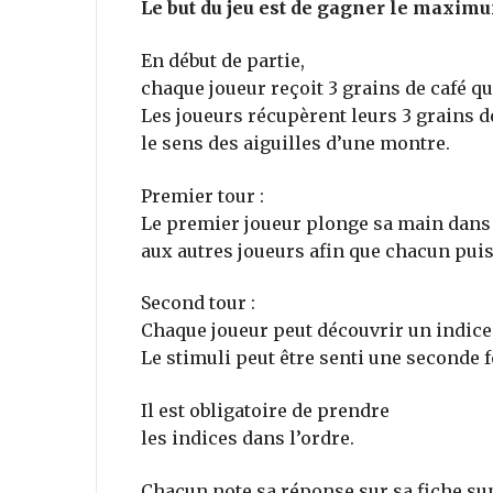
Le but du jeu est de gagner le maximu
En début de partie,
chaque joueur reçoit 3 grains de café qu
Les joueurs récupèrent leurs 3 grains d
le sens des aiguilles d’une montre.
Premier tour :
Le premier joueur plonge sa main dans l
aux autres joueurs afin que chacun pui
Second tour :
Chaque joueur peut découvrir un indice 
Le stimuli peut être senti une seconde f
Il est obligatoire de prendre
les indices dans l’ordre.
Chacun note sa réponse sur sa fiche sup