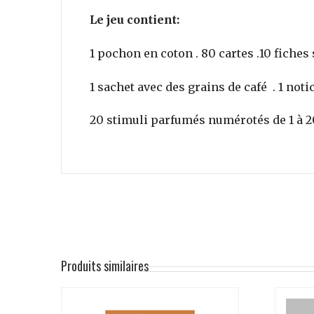
Le jeu contient:
1 pochon en coton . 80 cartes .10 fiche
1 sachet avec des grains de café . 1 noti
20 stimuli parfumés numérotés de 1 à 2
Produits similaires