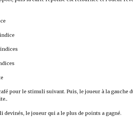
ice
 indice
 indices
indices
te
afé pour le stimuli suivant. Puis, le joueur à la gauch
te..
li devinés, le joueur qui a le plus de points a gagné.