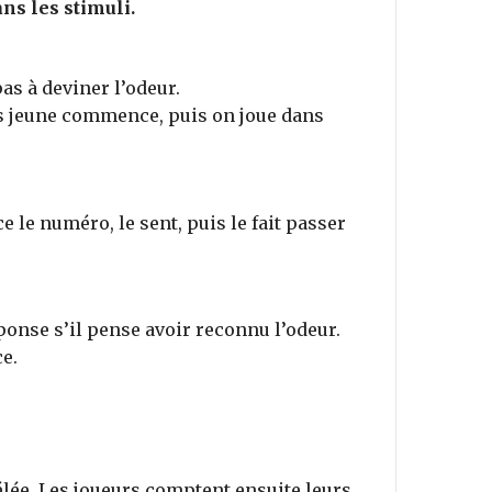
ns les stimuli.
as à deviner l’odeur.
lus jeune commence, puis on joue dans
le numéro, le sent, puis le fait passer
ponse s’il pense avoir reconnu l’odeur.
e.
élée. Les joueurs comptent ensuite leurs