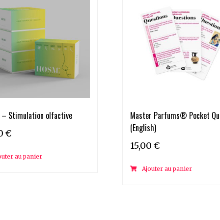
– Stimulation olfactive
Master Parfums® Pocket Qu
(English)
90
€
15,00
€
outer au panier
Ajouter au panier