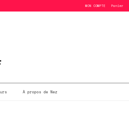
MON COMPTE
Panier
urs
À propos de Nez