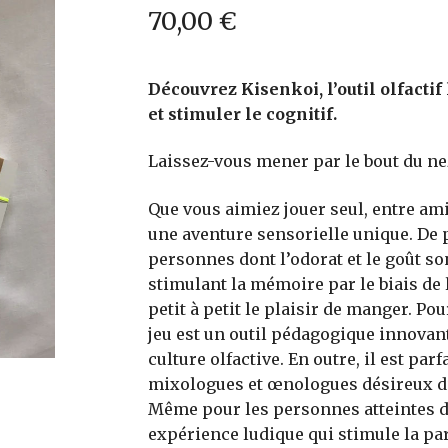
70,00
€
Découvrez Kisenkoi, l’outil olfacti
et stimuler le cognitif.
Laissez-vous mener par le bout du nez
Que vous aimiez jouer seul, entre amis
une aventure sensorielle unique. De p
personnes dont l’odorat et le goût s
stimulant la mémoire par le biais de 
petit à petit le plaisir de manger. Pou
jeu est un outil pédagogique innovant
culture olfactive. En outre, il est parf
mixologues et œnologues désireux d’a
Même pour les personnes atteintes de 
expérience ludique qui stimule la par