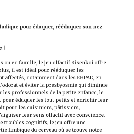
f ludique pour éduquer, rééduquer son nez
 !
 ou en famille, le jeu olfactif Kisenkoi offre
lus, il est idéal pour rééduquer les
ont affectés, notamment dans les EHPAD, en
l’odorat et éviter la presbyosmie qui diminue
r les professionnels de la petite enfance, le
 pour éduquer les tout-petits et enrichir leur
ait pour les cuisiniers, pâtissiers,
iguiser leur sens olfactif avec conscience.
troubles cognitifs, le jeu offre une
tie limbique du cerveau où se trouve notre