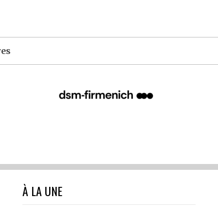
res
À LA UNE