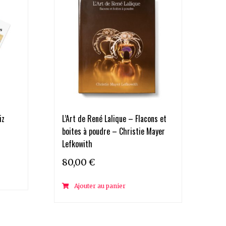
iz
L’Art de René Lalique – Flacons et
boites à poudre – Christie Mayer
Lefkowith
80,00
€
Ajouter au panier