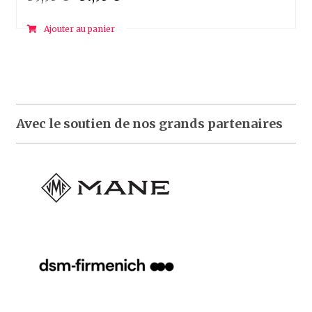
prix
prix
Ajouter au panier
initial
actuel
était :
est :
39,95 €.
37,95 €.
Avec le soutien de nos grands partenaires