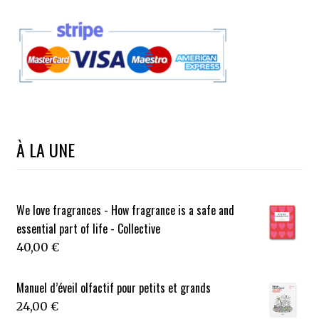
À LA UNE
We love fragrances - How fragrance is a safe and
essential part of life - Collective
40,00
€
Manuel d’éveil olfactif pour petits et grands
24,00
€