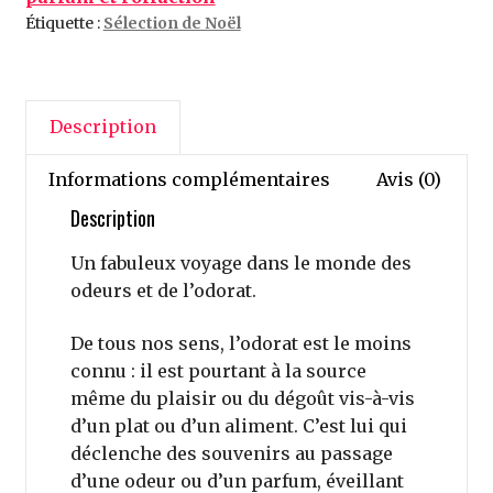
odeurs
Étiquette :
Sélection de Noël
agissent
sur
notre
Description
cerveau
-
Informations complémentaires
Avis (0)
Hirac
Gurden
Description
Un fabuleux voyage dans le monde des
odeurs et de l’odorat.
De tous nos sens, l’odorat est le moins
connu : il est pourtant à la source
même du plaisir ou du dégoût vis-à-vis
d’un plat ou d’un aliment. C’est lui qui
déclenche des souvenirs au passage
d’une odeur ou d’un parfum, éveillant