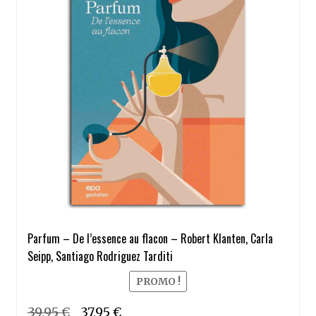
Parfum – De l’essence au flacon – Robert Klanten, Carla
Seipp, Santiago Rodriguez Tarditi
PROMO !
Le
Le
39,95
€
37,95
€