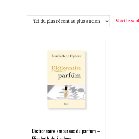
Voici le seu
Dictionnaire amoureux du parfum –
Elisabeth de Feydeau