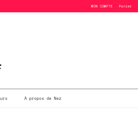
MON COMPTE
Panier
urs
À propos de Nez