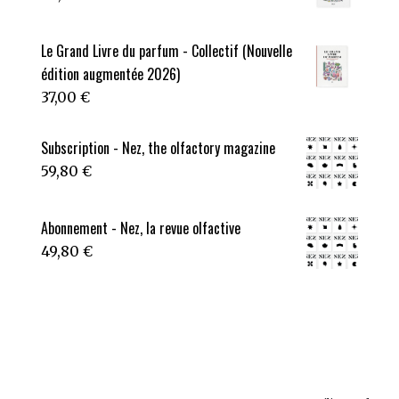
Le Grand Livre du parfum - Collectif (Nouvelle
édition augmentée 2026)
37,00
€
Subscription - Nez, the olfactory magazine
59,80
€
Abonnement - Nez, la revue olfactive
49,80
€