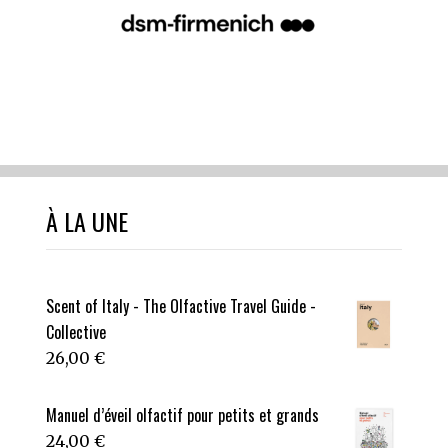
À LA UNE
Scent of Italy - The Olfactive Travel Guide -
Collective
26,00
€
Manuel d’éveil olfactif pour petits et grands
24,00
€